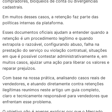
compradores, bloqueios de conta ou divergências
cadastrais.
Em muitos desses casos, a retenção faz parte das
políticas internas da plataforma.
Esses documentos oficiais ajudam a entender quando a
retenção é um procedimento legítimo e quando
extrapola o razoável, configurando abuso, falha na
prestação do serviço ou violação contratual, situações
em que é possível contestar administrativamente e, em
muitos casos, ajuizar uma ação para liberar os valores e
reparar prejuízos.
Com base na nossa prática, analisando casos reais de
vendedores, e atuando diretamente contra retenções
ilegítimas reunimos neste artigo um guia completo,
claro e tecnicamente responsável para vendedores que
enfrentam esse problema.
O objetivo não é apenas explicar
por que
o Mercado